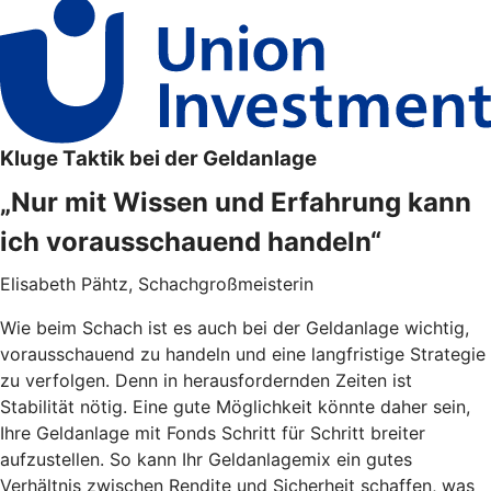
Kluge Taktik bei der Geldanlage
„Nur mit Wissen und Erfahrung kann
ich vorausschauend handeln“
Elisabeth Pähtz, Schachgroßmeisterin
Wie beim Schach ist es auch bei der Geldanlage wichtig,
vorausschauend zu handeln und eine langfristige Strategie
zu verfolgen. Denn in herausfordernden Zeiten ist
Stabilität nötig. Eine gute Möglichkeit könnte daher sein,
Ihre Geldanlage mit Fonds Schritt für Schritt breiter
aufzustellen. So kann Ihr Geldanlagemix ein gutes
Verhältnis zwischen Rendite und Sicherheit schaffen, was