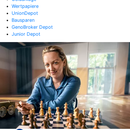
Wertpapiere
UnionDepot
Bausparen
GenoBroker Depot
Junior Depot