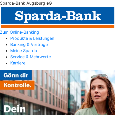
Sparda-Bank Augsburg eG
Zum Online-Banking
Produkte & Leistungen
Banking & Verträge
Meine Sparda
Service & Mehrwerte
Karriere