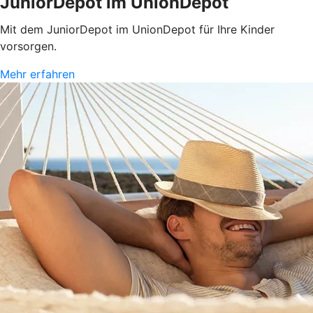
JuniorDepot im UnionDepot
Mit dem JuniorDepot im UnionDepot für Ihre Kinder
vorsorgen.
Mehr erfahren