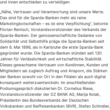
und innen entschieden zu verteidigen.
„Nähe, Vertrauen und Verantwortung sind unsere Werte.
Das sind für die Sparda-Banken mehr als reine
Marketingbotschaften – es ist eine Verpflichtung“, betonte
Florian Rentsch, Vorstandsvorsitzender des Verbands der
Sparda-Banken. Der genossenschaftliche Gedanke von
Solidarität und Selbsthilfe präge die Sparda-Banken seit
dem 6. Mai 1896, als in Karlsruhe die erste Sparda-Bank
gegründet wurde. Die Sparda-Banken stünden seit 130
Jahren für Verlässlichkeit und wirtschaftliche Stabilität.
Dieses gewachsene Vertrauen von Kundinnen, Kunden und
Mitgliedern sei zugleich Auftrag und Ansporn, die Stärken
der Banken sowohl vor Ort in den Filialen als auch digital
konsequent weiterzuentwickeln. Im anschließenden
Podiumsgespräch diskutierten Dr. Cornelius Riese,
Vorstandsvorsitzender der DZ BANK AG, Marija Kolak,
Präsidentin des Bundesverbands der Deutschen
Volksbanken und Raiffeisenbanken (BVR), Stefan Schindler,