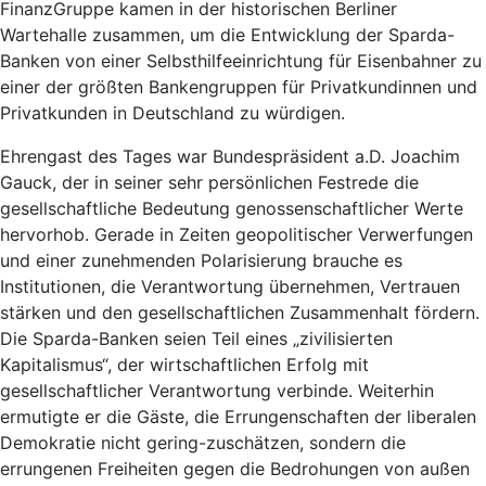
FinanzGruppe kamen in der historischen Berliner
Wartehalle zusammen, um die Entwicklung der Sparda-
Banken von einer Selbsthilfeeinrichtung für Eisenbahner zu
einer der größten Bankengruppen für Privatkundinnen und
Privatkunden in Deutschland zu würdigen.
Ehrengast des Tages war Bundespräsident a.D. Joachim
Gauck, der in seiner sehr persönlichen Festrede die
gesellschaftliche Bedeutung genossenschaftlicher Werte
hervorhob. Gerade in Zeiten geopolitischer Verwerfungen
und einer zunehmenden Polarisierung brauche es
Institutionen, die Verantwortung übernehmen, Vertrauen
stärken und den gesellschaftlichen Zusammenhalt fördern.
Die Sparda-Banken seien Teil eines „zivilisierten
Kapitalismus“, der wirtschaftlichen Erfolg mit
gesellschaftlicher Verantwortung verbinde. Weiterhin
ermutigte er die Gäste, die Errungenschaften der liberalen
Demokratie nicht gering-zuschätzen, sondern die
errungenen Freiheiten gegen die Bedrohungen von außen