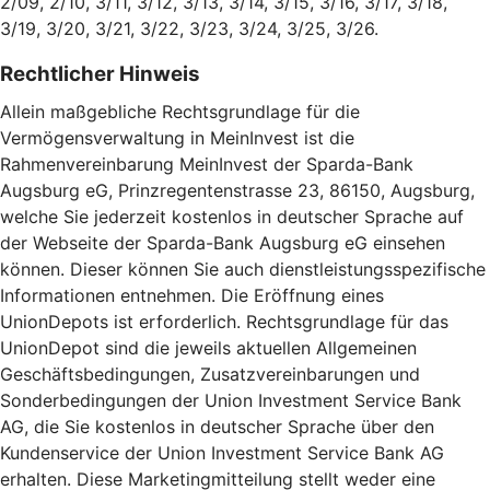
2/09, 2/10, 3/11, 3/12, 3/13, 3/14, 3/15, 3/16, 3/17, 3/18,
3/19, 3/20, 3/21, 3/22, 3/23, 3/24, 3/25, 3/26.
Rechtlicher Hinweis
Allein maßgebliche Rechtsgrundlage für die
Vermögensverwaltung in MeinInvest ist die
Rahmenvereinbarung MeinInvest der Sparda-Bank
Augsburg eG, Prinzregentenstrasse 23, 86150, Augsburg,
welche Sie jederzeit kostenlos in deutscher Sprache auf
der Webseite der Sparda-Bank Augsburg eG einsehen
können. Dieser können Sie auch dienstleistungsspezifische
Informationen entnehmen. Die Eröffnung eines
UnionDepots ist erforderlich. Rechtsgrundlage für das
UnionDepot sind die jeweils aktuellen Allgemeinen
Geschäftsbedingungen, Zusatzvereinbarungen und
Sonderbedingungen der Union Investment Service Bank
AG, die Sie kostenlos in deutscher Sprache über den
Kundenservice der Union Investment Service Bank AG
erhalten. Diese Marketingmitteilung stellt weder eine