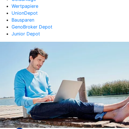
Wertpapiere
UnionDepot
Bausparen
GenoBroker Depot
Junior Depot