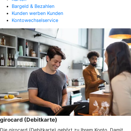
Bargeld & Bezahlen
Kunden werben Kunden
Kontowechselservice
girocard (Debitkarte)
Die girocard (Debitkarte) gehört zu Ihrem Konto. Damit