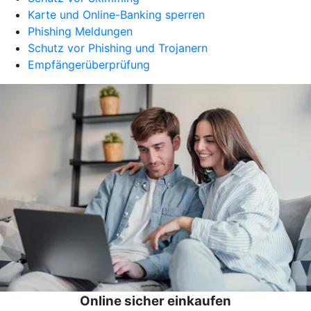
Karte und Online-Banking sperren
Phishing Meldungen
Schutz vor Phishing und Trojanern
Empfängerüberprüfung
Online sicher einkaufen